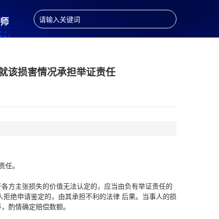
师
法律法规
入库案例
中华人民共
就该损害情况承担举证责任
责任。
于各方主张损失的价值无法认定的，应当由负有举证责任的
人拒绝申请鉴定的，由其承担不利的法律 后果。当事人的损
等，酌情确定赔偿数额。