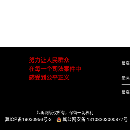
努力让人民群众
最高
在每一个司法案件中
感受到公平正义
最高
最高
起诉网版权所有，保留一切权利
冀ICP备19030956号-2
冀公网安备 13108202000877号