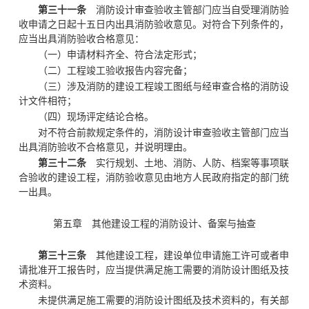
第三十一条
消防设计审查验收主管部门应当自受理消防验
收申请之日起十五日内出具消防验收意见。对符合下列条件的，
应当出具消防验收合格意见：
（一）申请材料齐全、符合法定形式；
（二）工程竣工验收报告内容完备；
（三）涉及消防的建设工程竣工图纸与经审查合格的消防设
计文件相符；
（四）现场评定结论合格。
对不符合前款规定条件的，消防设计审查验收主管部门应当
出具消防验收不合格意见，并说明理由。
第三十二条
实行规划、土地、消防、人防、档案等事项联
合验收的建设工程，消防验收意见由地方人民政府指定的部门统
一出具。
第五章 其他建设工程的
消防设计、备案与抽查
第三十三条
其他建设工程，建设单位申请施工许可或者申
请批准开工报告时，应当提供满足施工需要的消防设计图纸及技
术资料。
未提供满足施工需要的消防设计图纸及技术资料的，有关部