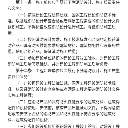
第十一条
施工单位应当履行下列消防设计、施工质量责任
和义务：
（一）按照建设工程法律法规、国家工程建设消防技术标
准，以及经消防设计审查合格或者满足工程需要的消防设计文件
组织施工，不得擅自改变消防设计进行施工，降低消防施工质
量；
（二）按照消防设计要求、施工技术标准和合同约定检验消
防产品和具有防火性能要求的建筑材料、建筑构配件和设备的质
量，使用合格产品，保证消防施工质量；
（三）参加建设单位组织的建设工程竣工验收，对建设工程
消防施工质量签章确认，并对建设工程消防施工质量负责。
第十二条
工程监理单位应当履行下列消防设计、施工质量
责任和义务：
（一）按照建设工程法律法规、国家工程建设消防技术标
准，以及经消防设计审查合格或者满足工程需要的消防设计文件
实施工程监理；
（二）在消防产品和具有防火性能要求的建筑材料、建筑构
配件和设备使用、安装前，核查产品质量证明文件，不得同意使
用或者安装不合格的消防产品和防火性能不符合要求的建筑材
料、建筑构配件和设备；
（三）参加建设单位组织的建设工程竣工验收，对建设工程