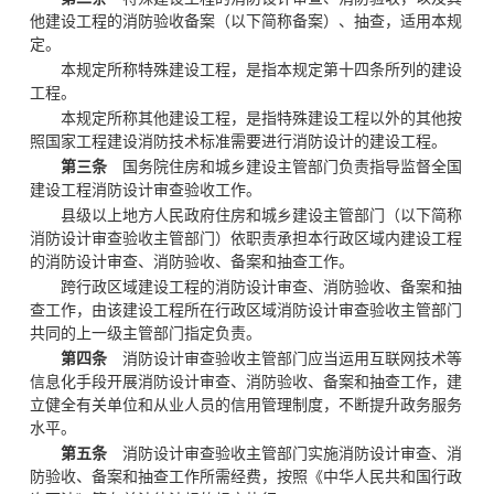
他建设工程的消防验收备案（以下简称备案）、抽查，适用本规
定。
本规定所称特殊建设工程，是指本规定第十四条所列的建设
工程。
本规定所称其他建设工程，是指特殊建设工程以外的其他按
照国家工程建设消防技术标准需要进行消防设计的建设工程。
第三条
国务院住房和城乡建设主管部门负责指导监督全国
建设工程消防设计审查验收工作。
县级以上地方人民政府住房和城乡建设主管部门（以下简称
消防设计审查验收主管部门）依职责承担本行政区域内建设工程
的消防设计审查、消防验收、备案和抽查工作。
跨行政区域建设工程的消防设计审查、消防验收、备案和抽
查工作，由该建设工程所在行政区域消防设计审查验收主管部门
共同的上一级主管部门指定负责。
第四条
消防设计审查验收主管部门应当运用互联网技术等
信息化手段开展消防设计审查、消防验收、备案和抽查工作，建
立健全有关单位和从业人员的信用管理制度，不断提升政务服务
水平。
第五条
消防设计审查验收主管部门实施消防设计审查、消
防验收、备案和抽查工作所需经费，按照《中华人民共和国行政