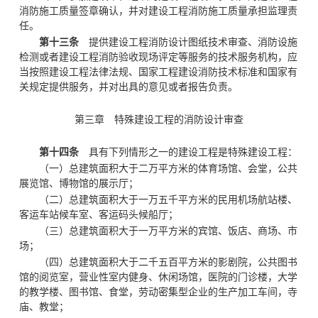
消防施工质量签章确认，并对建设工程消防施工质量承担监理责
任。
第十三条
提供建设工程消防设计图纸技术审查、消防设施
检测或者建设工程消防验收现场评定等服务的技术服务机构，应
当按照建设工程法律法规、国家工程建设消防技术标准和国家有
关规定提供服务，并对出具的意见或者报告负责。
第三章 特殊建设工程的
消防设计审查
第十四条
具有下列情形之一的建设工程是特殊建设工程：
（一）总建筑面积大于二万平方米的体育场馆、会堂，公共
展览馆、博物馆的展示厅；
（二）总建筑面积大于一万五千平方米的民用机场航站楼、
客运车站候车室、客运码头候船厅；
（三）总建筑面积大于一万平方米的宾馆、饭店、商场、市
场；
（四）总建筑面积大于二千五百平方米的影剧院，公共图书
馆的阅览室，营业性室内健身、休闲场馆，医院的门诊楼，大学
的教学楼、图书馆、食堂，劳动密集型企业的生产加工车间，寺
庙、教堂；