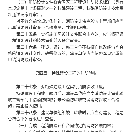
（三）消防设计文件符合国家工程建设消防技术标准（具有
本规定第十七条情形之一的特殊建设工程，特殊消防设计技术资
料通过专家评审）。
对不符合前款规定条件的，消防设计审查验收主管部门应当
出具消防设计审查不合格意见，并说明理由。
第二十五条
实行施工图设计文件联合审查的，应当将建设
工程消防设计的技术审查并入联合审查。
第二十六条
建设、设计、施工单位不得擅自修改经审查合
格的消防设计文件。确需修改的，建设单位应当依照本规定重新
申请消防设计审查。
第四章 特殊建设工程的消防验收
第二十七条
对特殊建设工程实行消防验收制度。
特殊建设工程竣工验收后，建设单位应当向消防设计审查验
收主管部门申请消防验收；未经消防验收或者消防验收不合格
的，禁止投入使用。
第二十八条
建设单位组织竣工验收时，应当对建设工程是
否符合下列要求进行查验：
（一）完成工程消防设计和合同约定的消防各项内容；