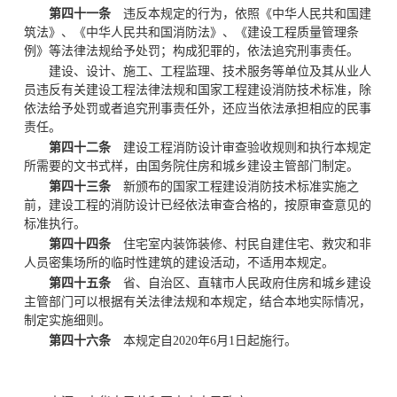
第四十一条
违反本规定的行为，依照《中华人民共和国建
筑法》、《中华人民共和国消防法》、《建设工程质量管理条
例》等法律法规给予处罚；构成犯罪的，依法追究刑事责任。
建设、设计、施工、工程监理、技术服务等单位及其从业人
员违反有关建设工程法律法规和国家工程建设消防技术标准，除
依法给予处罚或者追究刑事责任外，还应当依法承担相应的民事
责任。
第四十二条
建设工程消防设计审查验收规则和执行本规定
所需要的文书式样，由国务院住房和城乡建设主管部门制定。
第四十三条
新颁布的国家工程建设消防技术标准实施之
前，建设工程的消防设计已经依法审查合格的，按原审查意见的
标准执行。
第四十四条
住宅室内装饰装修、村民自建住宅、救灾和非
人员密集场所的临时性建筑的建设活动，不适用本规定。
第四十五条
省、自治区、直辖市人民政府住房和城乡建设
主管部门可以根据有关法律法规和本规定，结合本地实际情况，
制定实施细则。
第四十六条
本规定自2020年6月1日起施行。