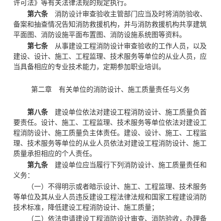
许可法》等有关法律法规的规定执行。
第六条
消防设计审查验收主管部门应当及时将消防验收、
备案和抽查情况告知消防救援机构，并与消防救援机构共享建筑
平面图、消防设施平面布置图、消防设施系统图等资料。
第七条
从事建设工程消防设计审查验收的工作人员，以及
建设、设计、施工、工程监理、技术服务等单位的从业人员，应
当具备相应的专业技术能力，定期参加职业培训。
第二章 有关单位的消防设计、
施工质量责任与义务
第八条
建设单位依法对建设工程消防设计、施工质量负首
要责任。设计、施工、工程监理、技术服务等单位依法对建设工
程消防设计、施工质量负主体责任。建设、设计、施工、工程监
理、技术服务等单位的从业人员依法对建设工程消防设计、施工
质量承担相应的个人责任。
第九条
建设单位应当履行下列消防设计、施工质量责任和
义务：
（一）不得明示或者暗示设计、施工、工程监理、技术服务
等单位及其从业人员违反建设工程法律法规和国家工程建设消防
技术标准，降低建设工程消防设计、施工质量；
（二）依法申请建设工程消防设计审查、消防验收，办理备