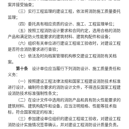
案并接受抽查；
（三）实行工程监理的建设工程，依法将消防施工质量委托
监理；
（四）委托具有相应资质的设计、施工、工程监理单位；
（五）按照工程消防设计要求和合同约定，选用合格的消防
产品和满足防火性能要求的建筑材料、建筑构配件和设备；
（六）组织有关单位进行建设工程竣工验收时，对建设工程
是否符合消防要求进行查验；
（七）依法及时向档案管理机构移交建设工程消防有关档
案。
第十条
设计单位应当履行下列消防设计、施工质量责任和
义务：
（一）按照建设工程法律法规和国家工程建设消防技术标准
进行设计，编制符合要求的消防设计文件，不得违反国家工程建
设消防技术标准强制性条文；
（二）在设计文件中选用的消防产品和具有防火性能要求的
建筑材料、建筑构配件和设备，应当注明规格、性能等技术指
标，符合国家规定的标准；
（三）参加建设单位组织的建设工程竣工验收，对建设工程
消防设计实施情况签章确认，并对建设工程消防设计质量负责。