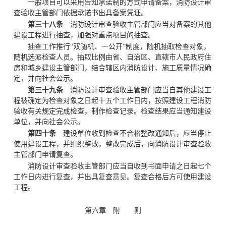
一般项目可以采用告知承诺制的方式申请备案，消防设计审
查验收主管部门依据承诺书出具备案凭证。
第三十八条
消防设计审查验收主管部门应当对备案的其他
建设工程进行抽查，加强对重点项目的抽查。
抽查工作推行“双随机、一公开”制度，随机抽取检查对象，
随机选派检查人员。抽取比例由省、自治区、直辖市人民政府住
房和城乡建设主管部门，结合辖区内消防设计、施工质量情况确
定，并向社会公示。
第三十九条
消防设计审查验收主管部门应当自其他建设工
程被确定为检查对象之日起十五个工作日内，按照建设工程消防
验收有关规定完成检查，制作检查记录。检查结果应当通知建设
单位，并向社会公示。
第四十条
建设单位收到检查不合格整改通知后，应当停止
使用建设工程，并组织整改，整改完成后，向消防设计审查验收
主管部门申请复查。
消防设计审查验收主管部门应当自收到书面申请之日起七个
工作日内进行复查，并出具复查意见。复查合格后方可使用建设
工程。
第六章 附 则