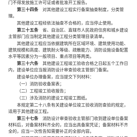
门不得发放施工许可证或者批准开工报告。
第三十四条
对其他建设工程实行备案抽查制度，分类管
理。
其他建设工程经依法抽查不合格的，应当停止使用。
第三十五条
省、自治区、直辖市人民政府住房和城乡建设
主管部门应当制定其他建设工程分类管理目录清单。
其他建设工程应当依据建筑所在区域环境、建筑使用功能、
建筑规模和高度、建筑耐火等级、疏散能力、消防设施设备配置
水平等因素分为一般项目、重点项目等两类。
第三十六条
其他建设工程竣工验收合格之日起五个工作日
内，建设单位应当报消防设计审查验收主管部门备案。
建设单位办理备案，应当提交下列材料：
（一）消防验收备案表；
（二）工程竣工验收报告；
（三）涉及消防的建设工程竣工图纸。
本规定第二十八条有关建设单位竣工验收消防查验的规定，
适用于其他建设工程。
第三十七条
消防设计审查验收主管部门收到建设单位备案
材料后，对备案材料齐全的，应当出具备案凭证；备案材料不齐
全的，应当一次性告知需要补正的全部内容。